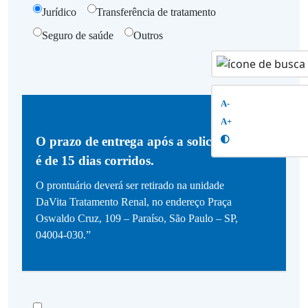
Jurídico
Transferência de tratamento
Seguro de saúde
Outros
A-
A+
O prazo de entrega após a solicitação
é de 15 dias corridos.
O prontuário deverá ser retirado na unidade
DaVita Tratamento Renal, no endereço Praça
Oswaldo Cruz, 109 – Paraíso, São Paulo – SP,
04004-030.”