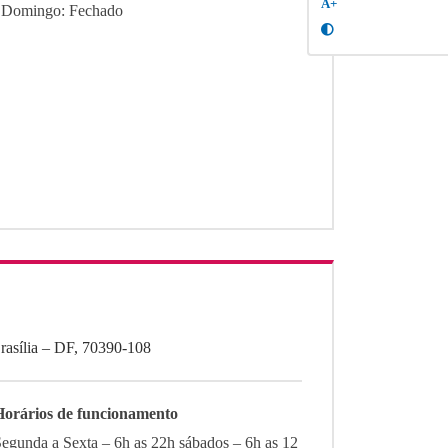
A+
/ Domingo: Fechado
Brasília – DF, 70390-108
Horários de funcionamento
egunda a Sexta – 6h as 22h sábados – 6h as 12