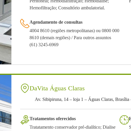
Peritoneal; Hemodiafiltração; Hemodiálise;
Hemofiltração; Consultório ambulatorial.
Agendamento de consultas
4004 8610 (regiões metropolitanas) ou 0800 000
8610 (demais regiões) / Para outros assuntos
(61) 3245-6969
DaVita Águas Claras
Av. Sibipiruna, 14 – loja 1 – Águas Claras, Brasíli
Tratamentos oferecidos
Tratatamento conservador pré-dialítico; Dialise