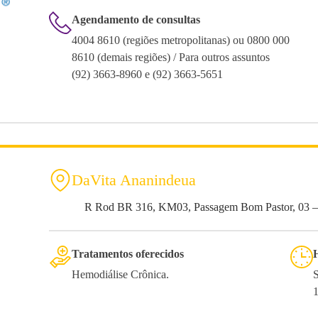
Agendamento de consultas
4004 8610 (regiões metropolitanas) ou 0800 000
8610 (demais regiões) / Para outros assuntos
(92) 3663-8960 e (92) 3663-5651
DaVita Ananindeua
R Rod BR 316, KM03, Passagem Bom Pastor, 03 –
Tratamentos oferecidos
Hemodiálise Crônica.
S