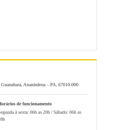
 Guanabara, Ananindeua – PA, 67010-000
Horários de funcionamento
egunda à sexta: 06h as 20h / Sábado: 06h as
18h