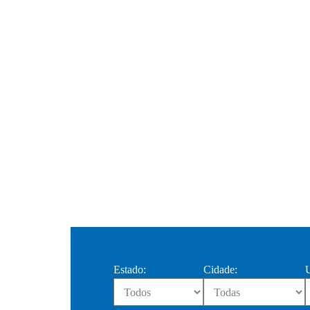
Estado:
Cidade:
U