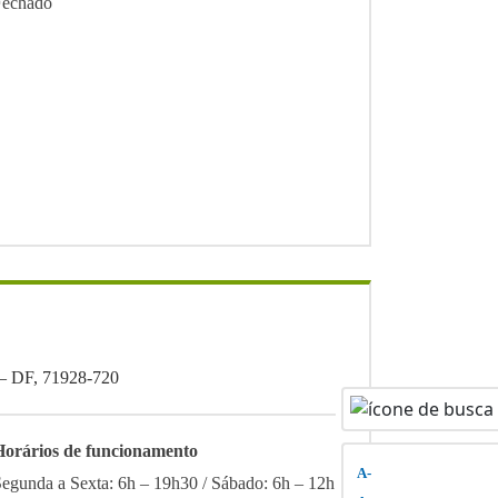
Fechado
a – DF, 71928-720
Horários de funcionamento
A-
Segunda a Sexta: 6h – 19h30 / Sábado: 6h – 12h