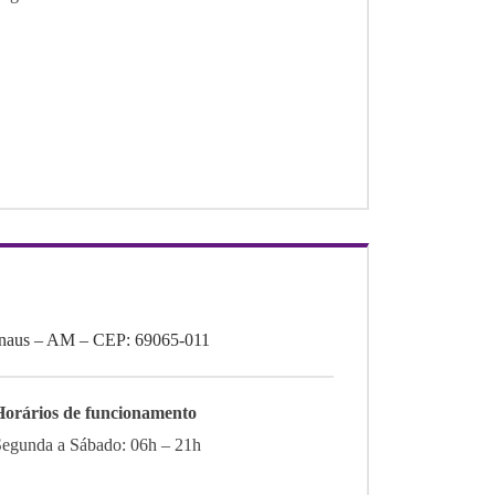
Manaus – AM – CEP: 69065-011
Horários de funcionamento
Segunda a Sábado: 06h – 21h