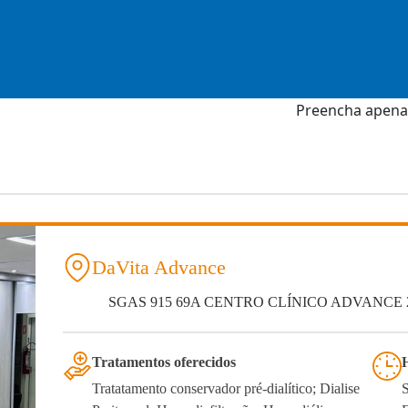
Preencha apenas
DaVita Advance
SGAS 915 69A CENTRO CLÍNICO ADVANCE 23 a 3
Tratamentos oferecidos
Tratatamento conservador pré-dialítico; Dialise