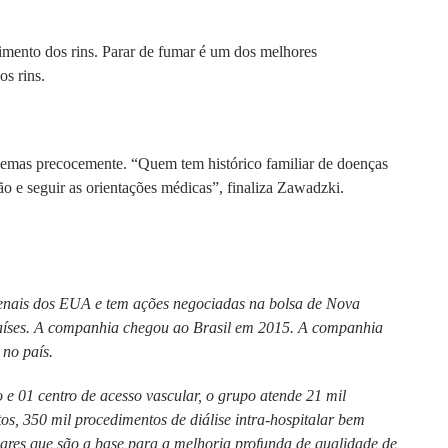
cimento dos rins. Parar de fumar é um dos melhores
os rins.
blemas precocemente. “Quem tem histórico familiar de doenças
ão e seguir as orientações médicas”, finaliza Zawadzki.
renais dos EUA e tem ações negociadas na bolsa de Nova
países. A companhia chegou ao Brasil em 2015. A companhia
 no país.
 e 01 centro de acesso vascular, o grupo atende 21 mil
os, 350 mil procedimentos de diálise intra-hospitalar bem
ares que são a base para a melhoria profunda de qualidade de