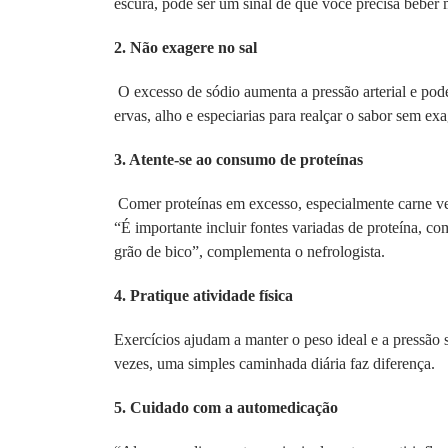
escura, pode ser um sinal de que você precisa beber 
2. Não exagere no sal
O excesso de sódio aumenta a pressão arterial e pod
ervas, alho e especiarias para realçar o sabor sem exa
3. Atente-se ao consumo de proteínas
Comer proteínas em excesso, especialmente carne ver
“É importante incluir fontes variadas de proteína, co
grão de bico”, complementa o nefrologista.
4. Pratique atividade física
Exercícios ajudam a manter o peso ideal e a pressão 
vezes, uma simples caminhada diária faz diferença.
5. Cuidado com a automedicação