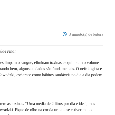
3 minuto(s) de leitura
úde renal
les limpam o sangue, eliminam toxinas e equilibram o volume
onando bem, alguns cuidados são fundamentais. O nefrologista e
awadzki, esclarece como hábitos saudáveis no dia a dia podem
arem as toxinas. “Uma média de 2 litros por dia é ideal, mas
wadzki. Fique de olho na cor da urina – se estiver muito