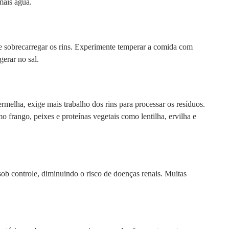
mais água.
e sobrecarregar os rins. Experimente temperar a comida com
gerar no sal.
melha, exige mais trabalho dos rins para processar os resíduos.
mo frango, peixes e proteínas vegetais como lentilha, ervilha e
sob controle, diminuindo o risco de doenças renais. Muitas