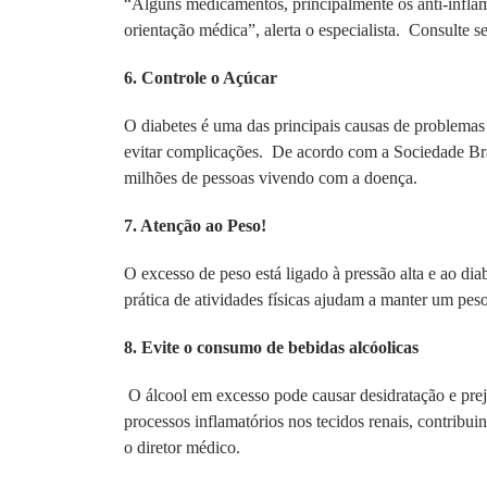
“Alguns medicamentos, principalmente os anti-inflam
orientação médica”, alerta o especialista. Consulte 
6. Controle o Açúcar
O diabetes é uma das principais causas de problemas 
evitar complicações. De acordo com a Sociedade Bras
milhões de pessoas vivendo com a doença.
7. Atenção ao Peso!
O excesso de peso está ligado à pressão alta e ao dia
prática de atividades físicas ajudam a manter um pes
8. Evite o consumo de bebidas alcóolicas
O álcool em excesso pode causar desidratação e prej
processos inflamatórios nos tecidos renais, contribui
o diretor médico.