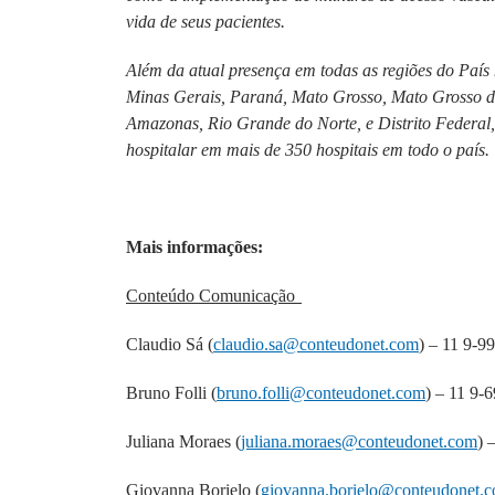
vida de seus pacientes.
Além da atual presença em todas as regiões do País 
Minas Gerais, Paraná, Mato Grosso, Mato Grosso d
Amazonas, Rio Grande do Norte, e Distrito Federal,
hospitalar em mais de 350 hospitais em todo o país
Mais informações:
Conteúdo Comunicação
Claudio Sá (
claudio.sa@conteudonet.com
) – 11 9-9
Bruno Folli (
bruno.folli@conteudonet.com
) – 11 9-
Juliana Moraes (
juliana.moraes@conteudonet.com
) 
Giovanna Borielo (
giovanna.borielo@conteudonet.