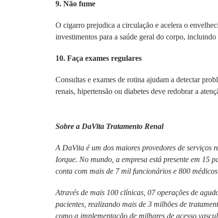
9. Não fume
O cigarro prejudica a circulação e acelera o envelhe
investimentos para a saúde geral do corpo, incluindo 
10. Faça exames regulares
Consultas e exames de rotina ajudam a detectar pro
renais, hipertensão ou diabetes deve redobrar a atenç
Sobre a DaVita Tratamento Renal
A DaVita é um dos maiores provedores de serviços 
Iorque. No mundo, a empresa está presente em 15 
conta com mais de 7 mil funcionários e 800 médicos
Através de mais 100 clínicas, 07 operações de agudo
pacientes, realizando mais de 3 milhões de tratament
como a implementação de milhares de acesso vascul