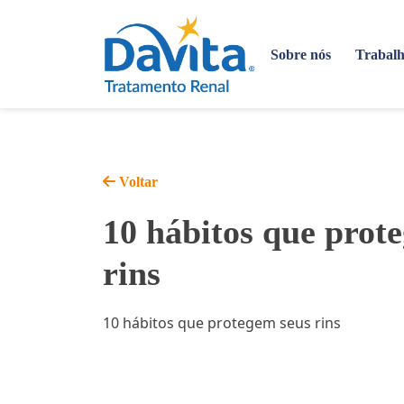
Sobre nós
Trabalh
Voltar
10 hábitos que prot
rins
10 hábitos que protegem seus rins