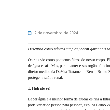
2 de novembro de 2024
Descubra como hábitos simples podem garantir a sa
Os rins são como pequenos filtros do nosso corpo. E
de água e sais. Mas, para manter esses órgãos funci
diretor médico da DaVita Tratamento Renal, Bruno Z
proteger a saúde renal.
1. Hidrate-se!
Beber água é a melhor forma de ajudar os rins a filtr
pode variar de pessoa para pessoa”, explica Bruno Za