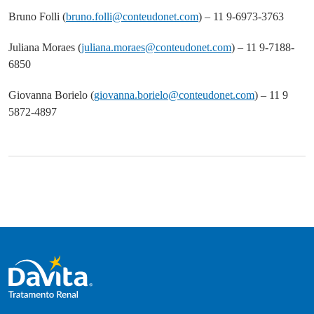
Bruno Folli (
bruno.folli@conteudonet.com
) – 11 9-6973-3763
Juliana Moraes (
juliana.moraes@conteudonet.com
) – 11 9-7188-
6850
Giovanna Borielo (
giovanna.borielo@conteudonet.com
) – 11 9
5872-4897