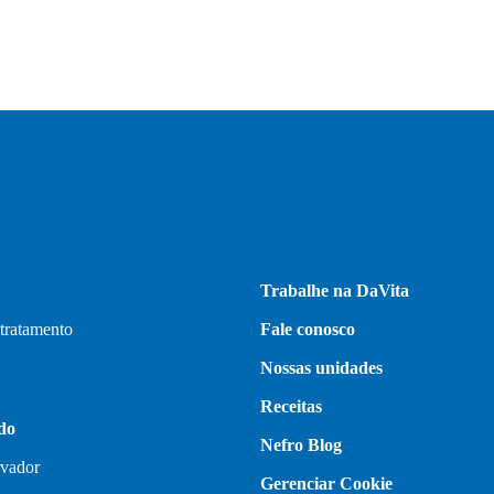
Trabalhe na DaVita
 tratamento
Fale conosco
Nossas unidades
Receitas
do
Nefro Blog
rvador
Gerenciar Cookie