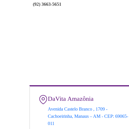
(92) 3663-5651
DaVita Amazônia
Avenida Castelo Branco , 1709 -
Cachoeirinha, Manaus – AM - CEP: 69065-
011