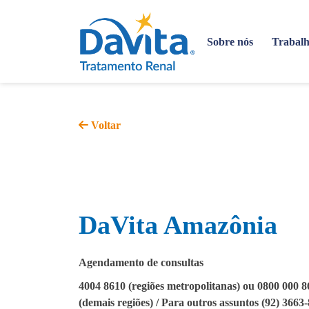
Sobre nós
Trabalh
Voltar
DaVita Amazônia
Agendamento de consultas
4004 8610 (regiões metropolitanas) ou 0800 000 
(demais regiões) / Para outros assuntos (92) 3663