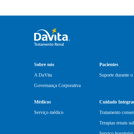
Sobre nós
Pacientes
A DaVita
Suporte durante o
Governança Corporativa
Médicos
Cuidado Integra
Serviço médico
Tratamento conse
Terapias renais sub
Serviço hospitalar