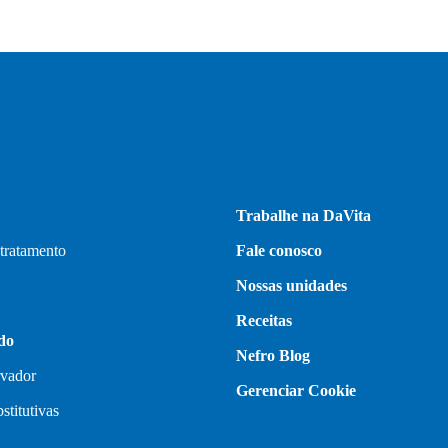
Trabalhe na DaVita
 tratamento
Fale conosco
Nossas unidades
Receitas
do
Nefro Blog
rvador
Gerenciar Cookie
stitutivas