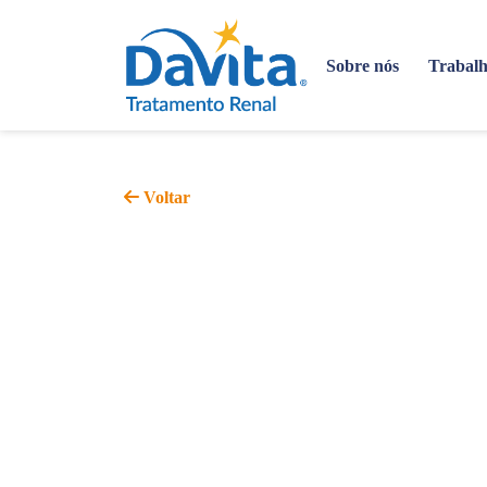
Sobre nós
Trabalh
Voltar