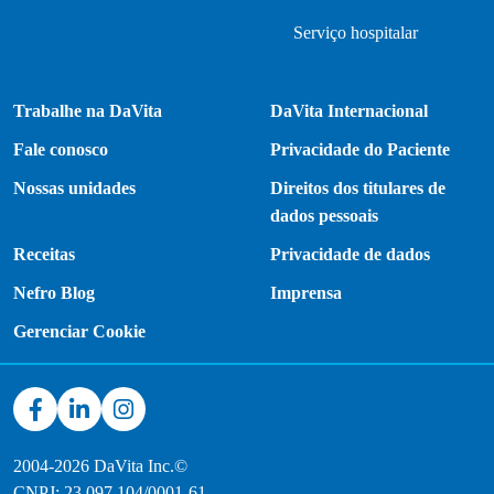
Serviço hospitalar
Trabalhe na DaVita
DaVita Internacional
Fale conosco
Privacidade do Paciente
Nossas unidades
Direitos dos titulares de
dados pessoais
Receitas
Privacidade de dados
Nefro Blog
Imprensa
Gerenciar Cookie
2004-2026 DaVita Inc.©
CNPJ: 23.097.104/0001-61