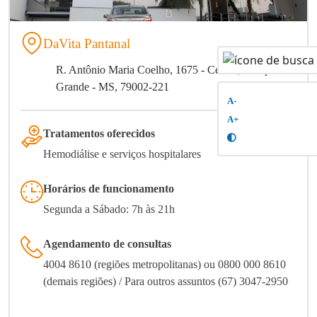
DaVita Pantanal
R. Antônio Maria Coelho, 1675 - Centro, Campo
Grande - MS, 79002-221
A-
A+
Tratamentos oferecidos
Hemodiálise e serviços hospitalares
Horários de funcionamento
Segunda a Sábado: 7h às 21h
Agendamento de consultas
4004 8610 (regiões metropolitanas) ou 0800 000 8610
(demais regiões) / Para outros assuntos (67) 3047-2950