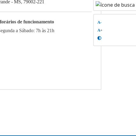
rande - MS, 79002-221
Horários de funcionamento
A-
Segunda a Sábado: 7h às 21h
A+