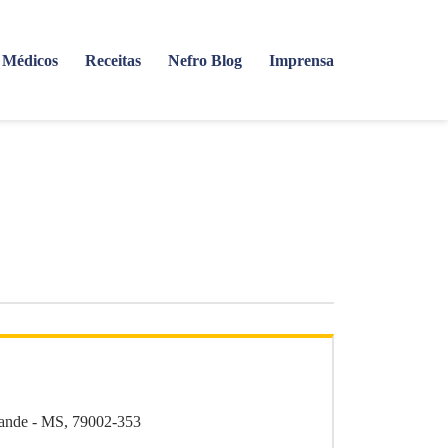
Médicos
Receitas
Nefro Blog
Imprensa
rande - MS, 79002-353