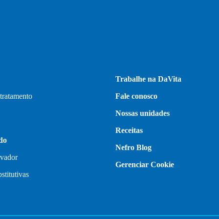
Trabalhe na DaVita
 tratamento
Fale conosco
Nossas unidades
Receitas
do
Nefro Blog
rvador
Gerenciar Cookie
stitutivas