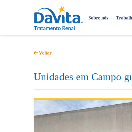
Sobre nós
Trabalh
Voltar
Unidades em Campo g