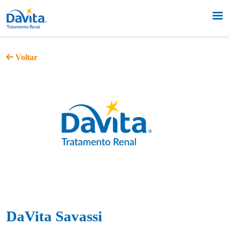
Voltar
DaVita Savassi