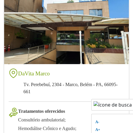
DaVita Marco
Tv. Perebebuí, 2304 - Marco, Belém - PA, 66095-
661
Tratamentos oferecidos
Consultório ambulatorial;
A-
Hemodiálise Crônico e Agudo;
A+