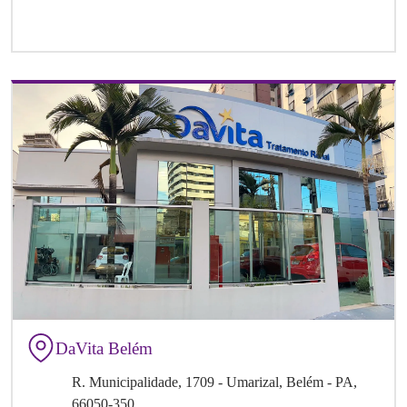
DaVita Belém
R. Municipalidade, 1709 - Umarizal, Belém - PA,
66050-350