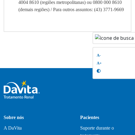
4004 8610 (regiões metropolitanas) ou 0800 000 8610
(demais regiões) / Para outros assuntos: (43) 3771-9669
A-
A+
Sobre nós
Pacientes
A DaVita
Suporte durante o