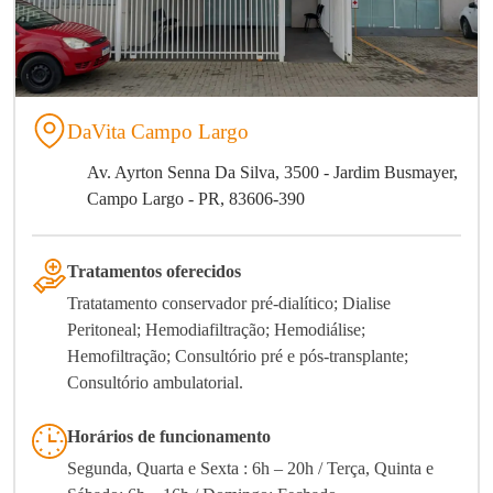
DaVita Campo Largo
Av. Ayrton Senna Da Silva, 3500 - Jardim Busmayer,
Campo Largo - PR, 83606-390
Tratamentos oferecidos
Tratatamento conservador pré-dialítico; Dialise
Peritoneal; Hemodiafiltração; Hemodiálise;
Hemofiltração; Consultório pré e pós-transplante;
Consultório ambulatorial.
Horários de funcionamento
Segunda, Quarta e Sexta : 6h – 20h / Terça, Quinta e