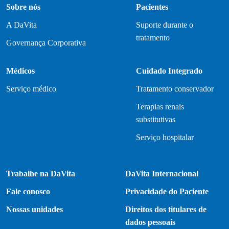
Sobre nós
Pacientes
A DaVita
Suporte durante o
tratamento
Governança Corporativa
Médicos
Cuidado Integrado
Serviço médico
Tratamento conservador
Terapias renais
substitutivas
Serviço hospitalar
Trabalhe na DaVita
DaVita Internacional
Fale conosco
Privacidade do Paciente
Nossas unidades
Direitos dos titulares de
dados pessoais