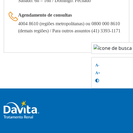
Sábado: 6h – 16h / Domingo: Fechado
Agendamento de consultas
4004 8610 (regiões metropolitanas) ou 0800 000 8610
(demais regiões) / Para outros assuntos (41) 3393-1171
A-
A+