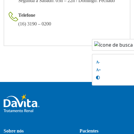
Segunda a Sábado: 05h – 22h / Domingo: Fechado
Telefone
(16) 3190 – 0200
A-
A+
Sobre nós
Pacientes