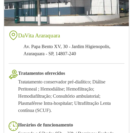
DaVita Araraquara
Av. Papa Bento XV, 30 - Jardim Higienopolis,
Araraquara - SP, 14807-240
Tratamentos oferecidos
Tratatamento conservador pré-dialítico; Diálise
Peritoneal ; Hemodiálise; Hemofiltração;
Hemodiafiltração; Consultório ambulatorial;
Plasmaférese Intra-hospitalar; Ultrafiltração Lenta
contínua (SCUF).
Horários de funcionamento