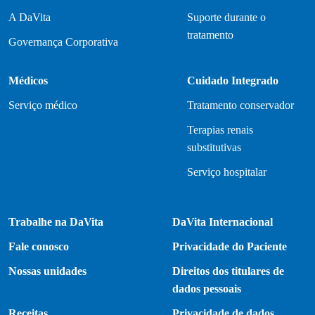
A DaVita
Suporte durante o
tratamento
Governança Corporativa
Médicos
Cuidado Integrado
Serviço médico
Tratamento conservador
Terapias renais
substitutivas
Serviço hospitalar
Trabalhe na DaVita
DaVita Internacional
Fale conosco
Privacidade do Paciente
Nossas unidades
Direitos dos titulares de
dados pessoais
Receitas
Privacidade de dados