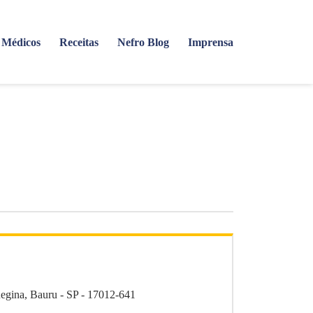
Médicos
Receitas
Nefro Blog
Imprensa
Regina, Bauru - SP - 17012-641