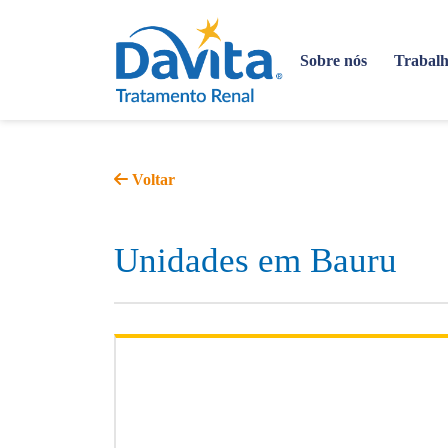
Sobre nós
Trabalh
Voltar
Unidades em Bauru