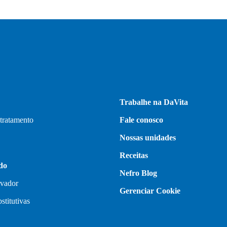
Trabalhe na DaVita
 tratamento
Fale conosco
Nossas unidades
Receitas
do
Nefro Blog
rvador
Gerenciar Cookie
stitutivas