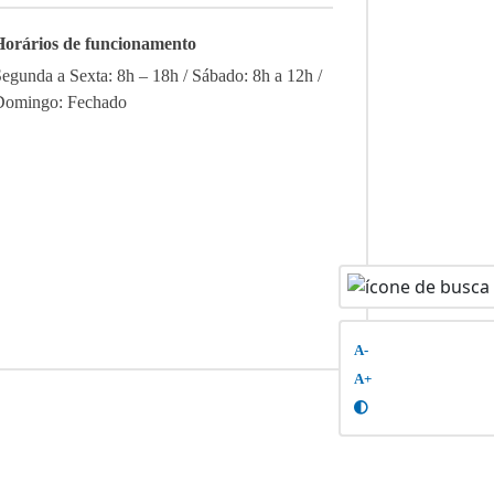
Horários de funcionamento
egunda a Sexta: 8h – 18h / Sábado: 8h a 12h /
Domingo: Fechado
A-
A+