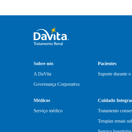
Sobre nós
Pacientes
A DaVita
Suporte durante o
Governança Corporativa
Médicos
Cuidado Integra
Serviço médico
Tratamento conse
Terapias renais sub
Serviço hospitalar