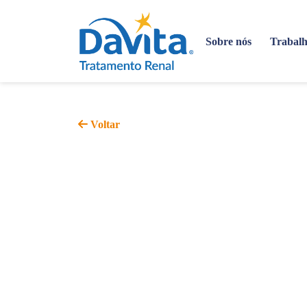
Sobre nós
Trabalh
Voltar