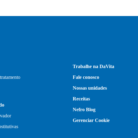
Trabalhe na DaVita
 tratamento
Fale conosco
Nossas unidades
Receitas
do
Nefro Blog
rvador
Gerenciar Cookie
stitutivas