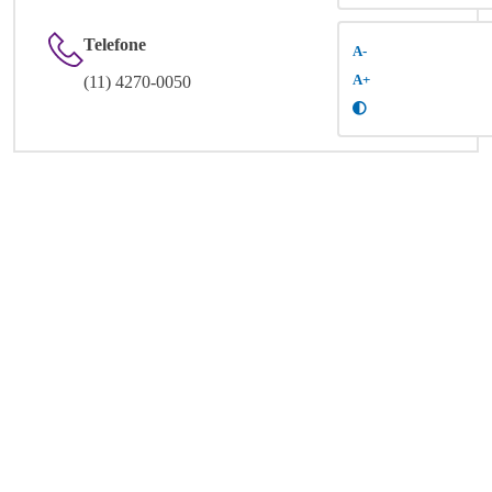
Telefone
A-
(11) 4270-0050
A+