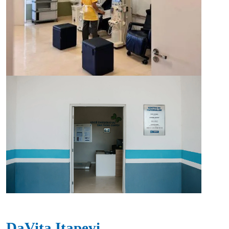
DaVita Itapevi