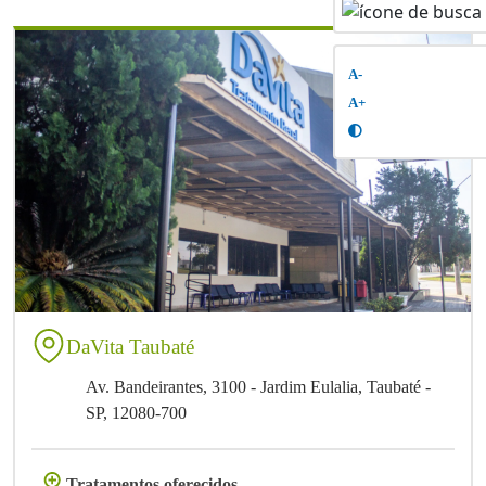
A-
A+
DaVita Taubaté
Av. Bandeirantes, 3100 - Jardim Eulalia, Taubaté -
SP, 12080-700
Tratamentos oferecidos