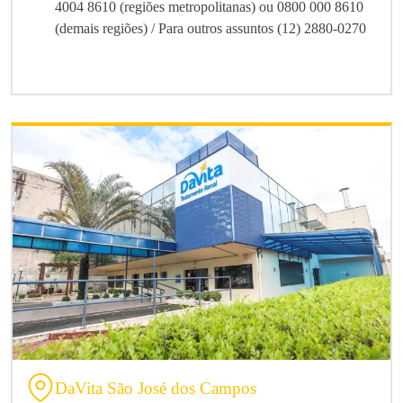
4004 8610 (regiões metropolitanas) ou 0800 000 8610
(demais regiões) / Para outros assuntos (12) 2880-0270
DaVita São José dos Campos